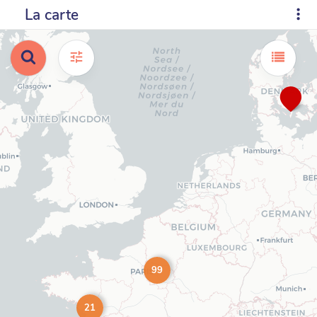
La carte
99
21